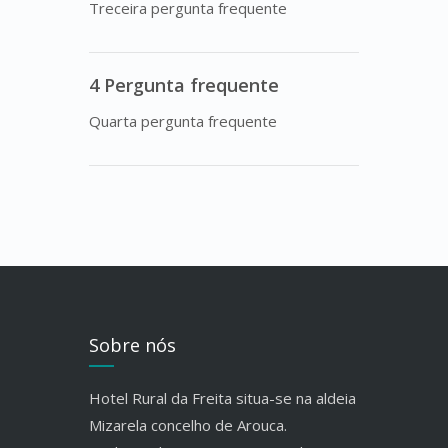
Treceira pergunta frequente
4 Pergunta frequente
Quarta pergunta frequente
Sobre nós
Hotel Rural da Freita situa-se na aldeia
Mizarela concelho de Arouca.