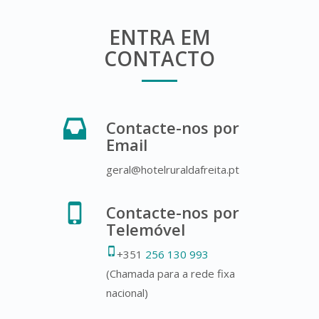
ENTRA EM
CONTACTO
Contacte-nos por
Email
geral@hotelruraldafreita.pt
Contacte-nos por
Telemóvel
+351
256 130 993
(Chamada para a rede fixa
nacional)