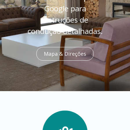
Google para
instruções de
condução detalhadas.
Mapa & Direções