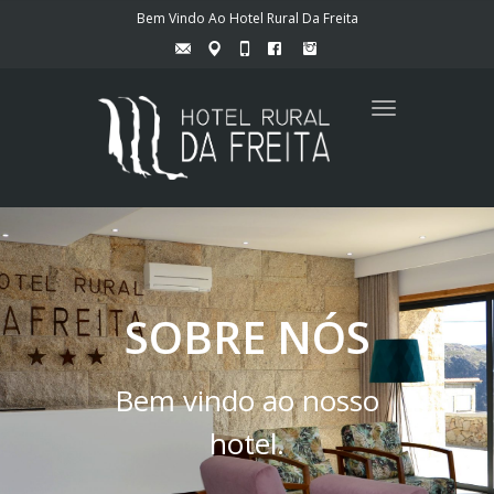
Bem Vindo Ao Hotel Rural Da Freita
Toggle
navigation
SOBRE NÓS
Bem vindo ao nosso
hotel.