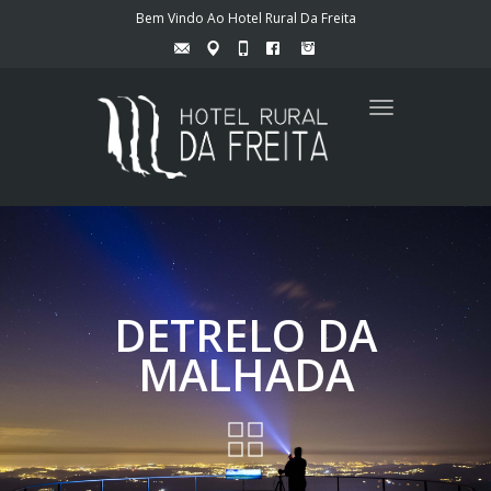
Bem Vindo Ao Hotel Rural Da Freita
Toggle
navigation
DETRELO DA
MALHADA