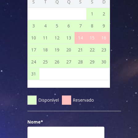
S
T
Q
Q
S
S
D
1
2
3
4
5
6
7
8
9
10
11
12
13
14
15
16
17
18
19
20
21
22
23
24
25
26
27
28
29
30
31
Disponível
Reservado
Nome*