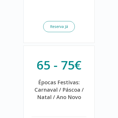
Reserva Já
65 - 75€
Épocas Festivas:
Carnaval / Páscoa /
Natal / Ano Novo