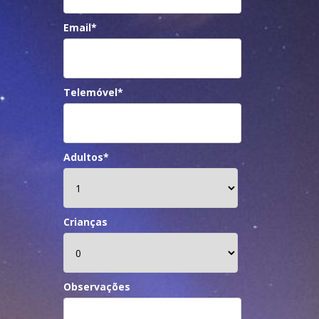
Email*
Telemóvel*
Adultos*
Crianças
Observações