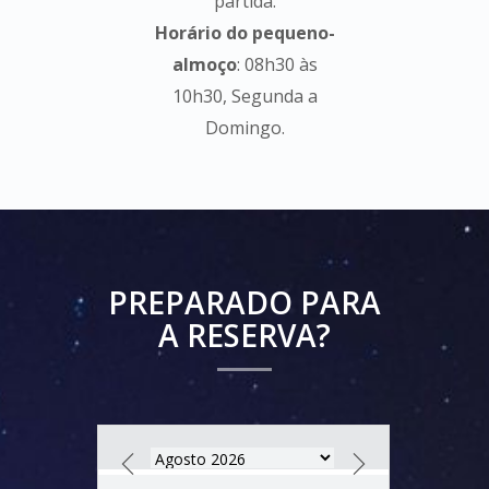
partida.
Horário do pequeno-
almoço
: 08h30 às
10h30, Segunda a
Domingo.
PREPARADO PARA
A RESERVA?